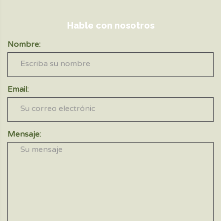
Hable con nosotros
Nombre:
Email:
Mensaje: