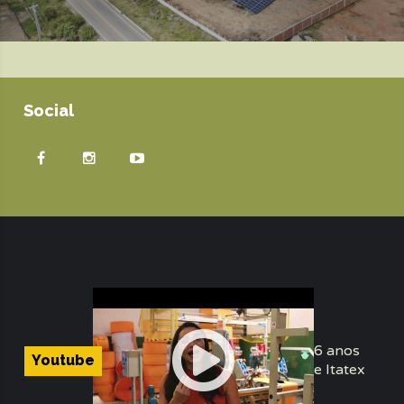
Social
26 anos
Youtube
de Itatex