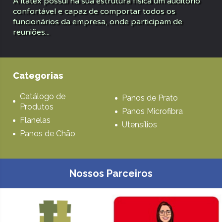
A itatex possui na sua estrutura física um auditório
confortável e capaz de comportar todos os
funcionários da empresa, onde participam de
reuniões...
Categorias
Catálogo de
Panos de Prato
Produtos
Panos Microfibra
Flanelas
Utensílios
Panos de Chão
Nossos Parceiros