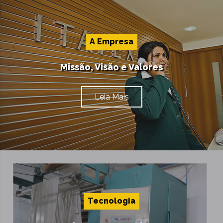
A Empresa
Missão, Visão e Valores
Leia Mais
Tecnologia