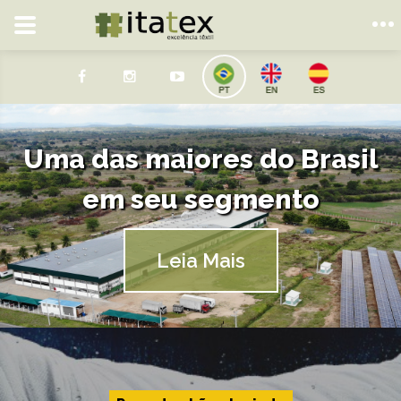
Uma das maiores do Brasil
em seu segmento
Leia Mais