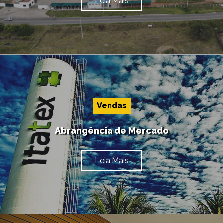
Leia Mais
Vendas
Abrangência de Mercado
Leia Mais