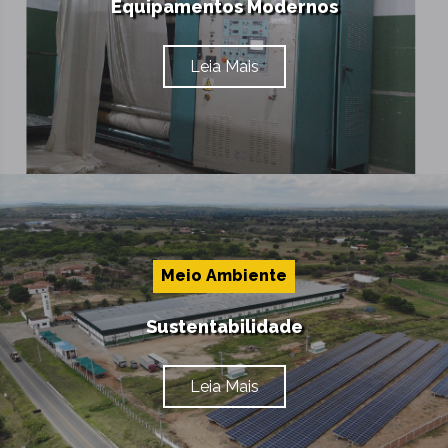
Equipamentos Modernos
Leia Mais
Meio Ambiente
Sustentabilidade
Leia Mais